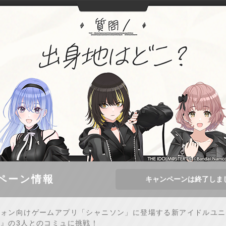
ペーン情報
キャンペーンは終了しま
フォン向けゲームアプリ「シャニソン」に登場する新アイドルユニ
』の3人とのコミュに挑戦！