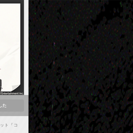
した
ット『コ