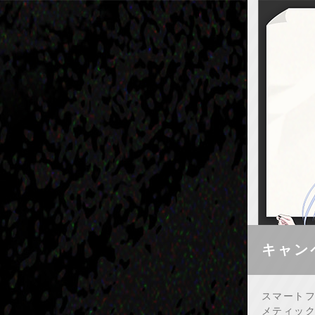
キャン
スマート
メティック