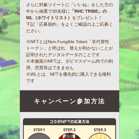
さらに対象ツイートに「いいね」をした方の
中から抽選で30名様に
「RHC TRIBE」の
WL（ホワイトリスト）
をプレゼント！
下記「応募規約」をよくご確認の上ご応募く
ださい。
※NFTとはNon-Fungible Token「非代替性
トークン」と呼ばれ、替えが利かないことが
証明されたデジタルデータのことです
※本施策のNFTは、ダビマスゲーム内での利
用、売買等はできません
※WLとは、NFTを優先的に購入できる権利
です
キャンペーン参加方法