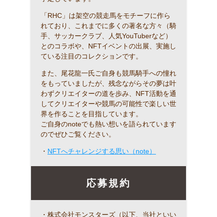
「RHC」は架空の競走馬をモチーフに作ら
れており、これまでに多くの著名な方々（騎
手、サッカークラブ、人気YouTuberなど）
とのコラボや、NFTイベントの出展、実施し
ている注目のコレクションです。
また、尾花龍一氏ご自身も競馬騎手への憧れ
をもっていましたが、残念ながらその夢は叶
わずクリエイターの道を歩み、NFT活動を通
してクリエイターや競馬の可能性で楽しい世
界を作ることを目指しています。
ご自身のnoteでも熱い想いを語られています
のでぜひご覧ください。
・
NFTへチャレンジする思い（note）
応募規約
・株式会社モンスターズ（以下、当社といい