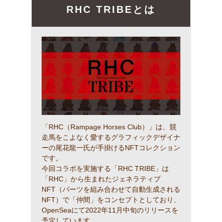
RHC TRIBEとは
「RHC（Rampage Horses Club）」は、競
走馬をこよなく愛するグラフィックデザイナ
ーの尾花龍一氏が手掛けるNFTコレクション
です。
今回コラボを実施する「RHC TRIBE」は
「RHC」から生まれたジェネラティブ
NFT（パーツを組み合わせて自動生成される
NFT）で「仲間」をコンセプトとしており、
OpenSeaにて2022年11月中旬のリリースを
予定しています。